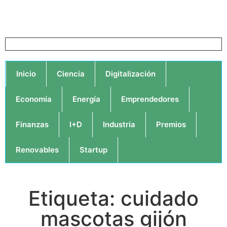
Inicio
Ciencia
Digitalización
Economía
Energía
Emprendedores
Finanzas
I+D
Industria
Premios
Renovables
Startup
Etiqueta: cuidado
mascotas gijón