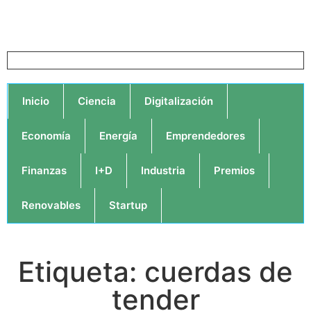
Inicio
Ciencia
Digitalización
Economía
Energía
Emprendedores
Finanzas
I+D
Industria
Premios
Renovables
Startup
Etiqueta: cuerdas de
tender