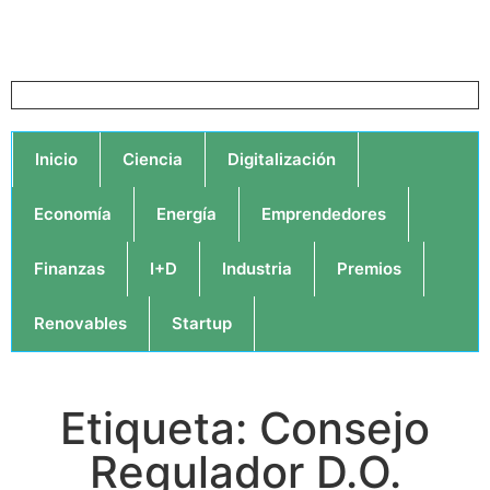
Inicio
Ciencia
Digitalización
Economía
Energía
Emprendedores
Finanzas
I+D
Industria
Premios
Renovables
Startup
Etiqueta: Consejo
Regulador D.O.