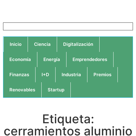
Inicio
Ciencia
Digitalización
Economía
Energía
Emprendedores
Finanzas
I+D
Industria
Premios
Renovables
Startup
Etiqueta:
cerramientos aluminio