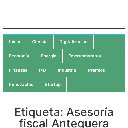
Inicio
Ciencia
Digitalización
Economía
Energía
Emprendedores
Finanzas
I+D
Industria
Premios
Renovables
Startup
Etiqueta: Asesoría
fiscal Antequera