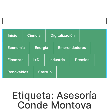
Inicio
Ciencia
Digitalización
Economía
Energía
Emprendedores
Finanzas
I+D
Industria
Premios
Renovables
Startup
Etiqueta: Asesoría
Conde Montoya