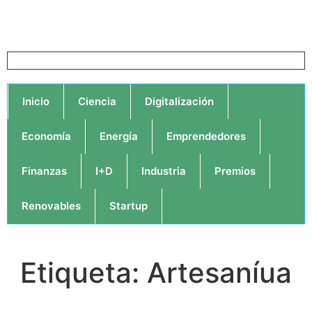
Inicio
Ciencia
Digitalización
Economía
Energía
Emprendedores
Finanzas
I+D
Industria
Premios
Renovables
Startup
Etiqueta: Artesaníua