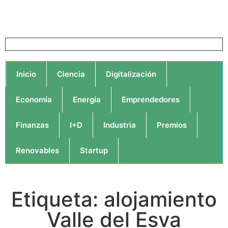
Inicio
Ciencia
Digitalización
Economía
Energía
Emprendedores
Finanzas
I+D
Industria
Premios
Renovables
Startup
Etiqueta: alojamiento
Valle del Esva