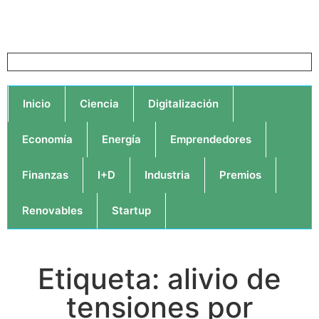
Inicio
Ciencia
Digitalización
Economía
Energía
Emprendedores
Finanzas
I+D
Industria
Premios
Renovables
Startup
Etiqueta: alivio de
tensiones por