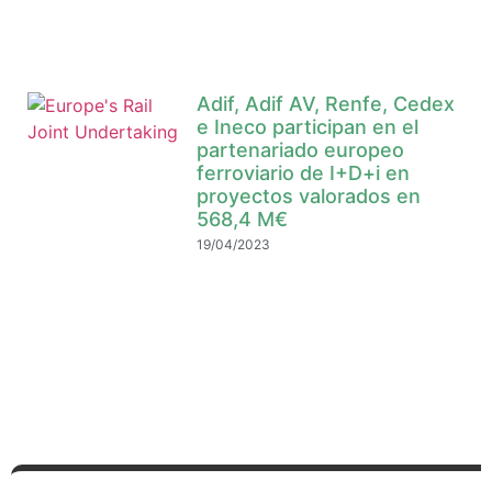
Adif, Adif AV, Renfe, Cedex
e Ineco participan en el
partenariado europeo
ferroviario de I+D+i en
proyectos valorados en
568,4 M€
19/04/2023