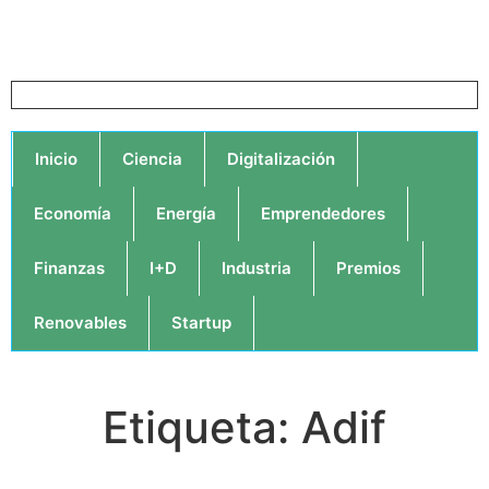
Inicio
Ciencia
Digitalización
Economía
Energía
Emprendedores
Finanzas
I+D
Industria
Premios
Renovables
Startup
Etiqueta: Adif