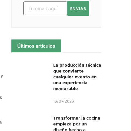
ENVIAR
Últimos articulos
La producción técnica
que convierte
cualquier evento en
 y
una experiencia
memorable
;
16/07/2026
Transformar la cocina
a
empieza por un
diseño hecho a