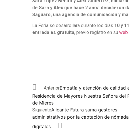
Sara López Benito y Alex Gutiérrez, hablará
de Sara y Alex que hace 2 años decidieron d
Saguaro, una agencia de comunicación y ma
La Feria se desarrollará durante los días
10 y 1
entrada es gratuita
, previo registro en su
web
.
Empatía y atención de calidad e
Anterior
Residencia de Mayores Nuestra Señora del 
de Mieres
Alicante Futura suma gestores
Siguiente
administrativos por la captación de nómada
digitales