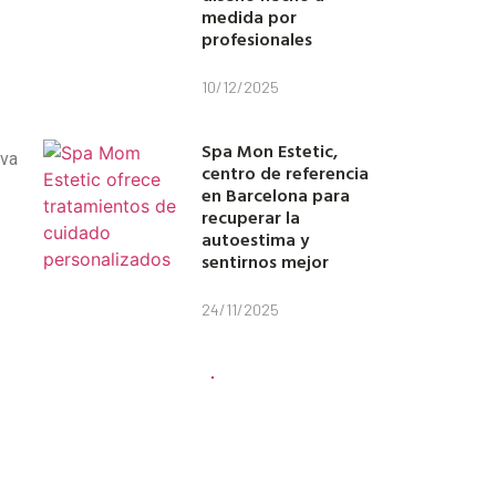
medida por
profesionales
10/12/2025
Spa Mon Estetic,
ava
centro de referencia
en Barcelona para
recuperar la
autoestima y
sentirnos mejor
24/11/2025