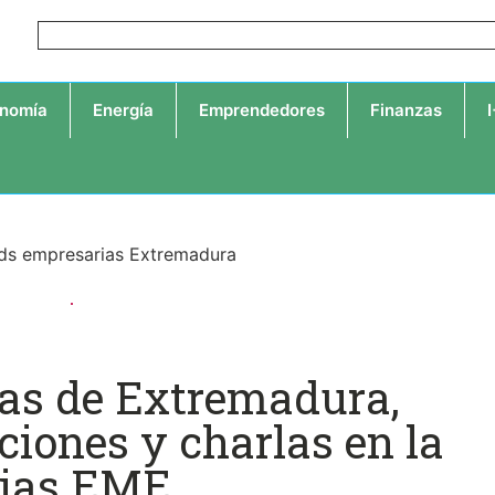
nomía
Energía
Emprendedores
Finanzas
as de Extremadura,
ciones y charlas en la
rias EME