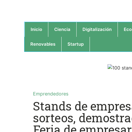
Inicio
Ciencia
Digitalización
Eco
Renovables
Startup
Emprendedores
Stands de empres
sorteos, demostra
Feria de empresa