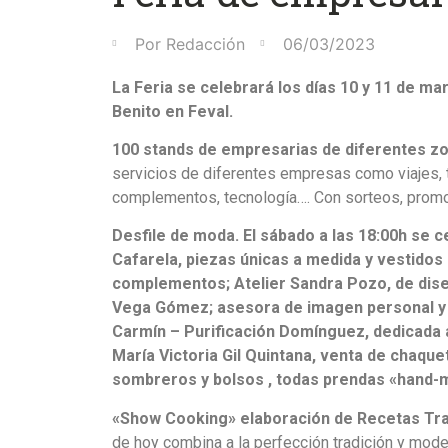
Por
Redacción
06/03/2023
La Feria se celebrará los días 10 y 11 de ma
Benito en Feval.
100 stands de empresarias de diferentes z
servicios de diferentes empresas como viajes, t
complementos, tecnología…. Con sorteos, prom
Desfile de moda. El sábado a las 18:00h se 
Cafarela, piezas únicas a medida y vestidos
complementos; Atelier Sandra Pozo, de diseñ
Vega Gómez; asesora de imagen personal y 
Carmín – Purificación Domínguez, dedicada a
María Victoria Gil Quintana, venta de chaque
sombreros y bolsos , todas prendas «hand-
«Show Cooking» elaboración de Recetas Tra
de hoy combina a la perfección tradición y modern