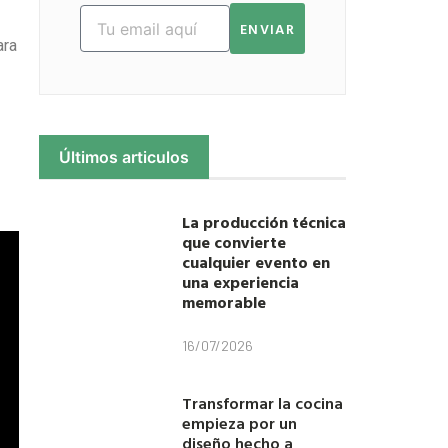
ENVIAR
ara
Últimos articulos
La producción técnica
que convierte
cualquier evento en
una experiencia
memorable
16/07/2026
Transformar la cocina
empieza por un
diseño hecho a