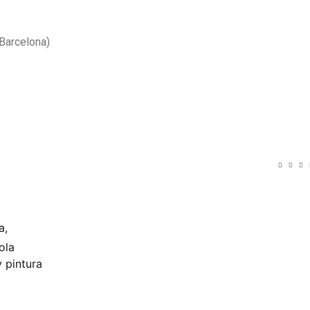
 Barcelona)
a,
ola
y pintura