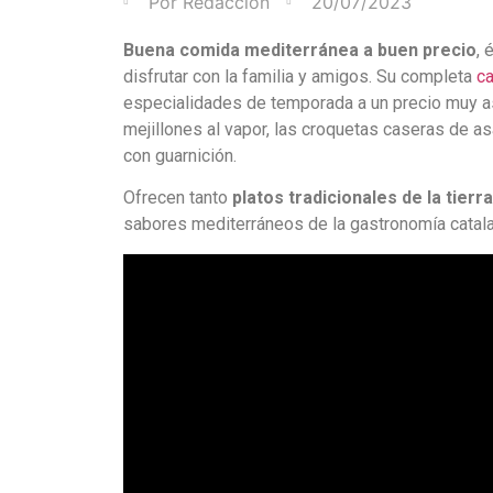
Por
Redacción
20/07/2023
Buena comida mediterránea a buen precio
, 
disfrutar con la familia y amigos. Su completa
ca
especialidades de temporada a un precio muy as
mejillones al vapor, las croquetas caseras de a
con guarnición.
Ofrecen tanto
platos tradicionales de la tierra
sabores mediterráneos de la gastronomía catala