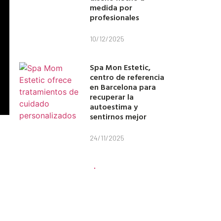
medida por
profesionales
10/12/2025
Spa Mon Estetic,
centro de referencia
en Barcelona para
recuperar la
autoestima y
sentirnos mejor
24/11/2025