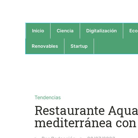
Inicio
Ciencia
Digitalización
Eco
Renovables
Startup
Tendencias
Restaurante Aqua
mediterránea con