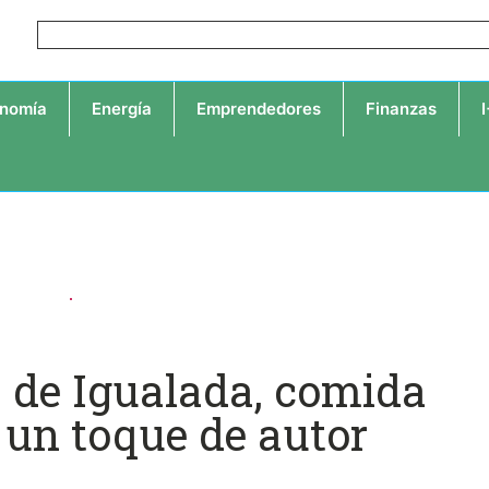
nomía
Energía
Emprendedores
Finanzas
 de Igualada, comida
 un toque de autor