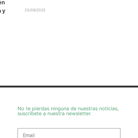
en
 y
23/09/2025
No te pierdas ninguna de nuestras noticias,
suscríbete a nuestra newsletter.