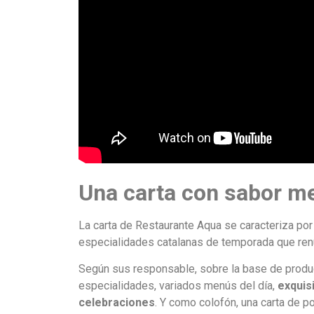
Una carta con sabor m
La carta de Restaurante Aqua se caracteriza po
especialidades catalanas de temporada que re
Según sus responsable, sobre la base de product
especialidades, variados menús del día,
exquis
celebraciones
. Y como colofón, una carta de 