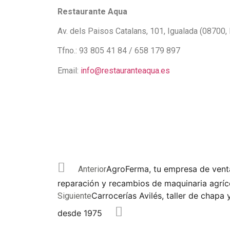
Restaurante Aqua
Av. dels Paisos Catalans, 101, Igualada (08700,
Tfno.: 93 805 41 84 / 658 179 897
Email:
info@restauranteaqua.es
AgroFerma, tu empresa de vent
Anterior
reparación y recambios de maquinaria agríc
Carrocerías Avilés, taller de chapa 
Siguiente
desde 1975