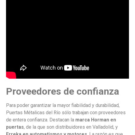
Proveedores de confianza
Para poder garantizar la mayor fiabilidad y durabilidad,
Puertas Métalicas del Río sólo trabajan con proveedores
de entera confianza. Destacan la
marca Horman en
puertas
, de la que son distribuidores en Valladolid, y
Erreka en automatismos y motores
. La razón es que