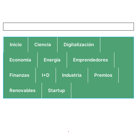
Inicio
Ciencia
Digitalización
Economía
Energía
Emprendedores
Finanzas
I+D
Industria
Premios
Renovables
Startup