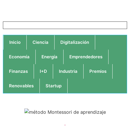
Inicio
Ciencia
Digitalización
Economía
Energía
Emprendedores
Finanzas
I+D
Industria
Premios
Renovables
Startup