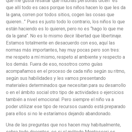
que me gusta resaltar que muchas personas dicen “es
que allí todo es caos porque los niños hacen lo que les da
la gana, corren por todos sitios, cogen las cosas que
quieren…” Pues es justo todo lo contrario, los niños lo que
están haciendo es lo quieren, pero no es “hago lo que me
da la gana”. No es lo mismo decir libertad que libertinaje.
Estamos totalmente en desacuerdo con eso, aquí las
normas más importantes, hay muy pocas pero son tres:
me respeto a mí mismo, respeto al ambiente y respecto a
los demás. Fuera de eso, nosotros como guías
acompañamos en el proceso de cada niño según su ritmo,
según sus habilidades y les vamos presentando
materiales determinados que necesitan para su desarrollo
o en el ámbito social otro tipo de actividades o ejercicios
también a nivel emocional. Pero siempre el niño va a
poder utilizar ese tipo de recursos cuando está preparado
para ellos si no le estaríamos dejando abandonado.
Una de las preguntas que nos hacen muy habitualmente,
sobre todo docentes, es si el método Montessori es