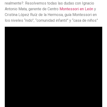
realmente?. Resolvemos todas las dudas con Ignacio
Antonio Mata, gerente de Centro
Montessori en León
y
Cristina López Ruíz de la Hermosa, guía Montessori en
los niveles “nido”, “comunidad infantil” y “casa de niños”