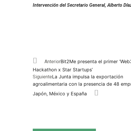
Intervención del Secretario General, Alberto Día
Bit2Me presenta el primer ‘We
Anterior
Hackathon x Star Startups’
La Junta impulsa la exportación
Siguiente
agroalimentaria con la presencia de 48 emp
Japón, México y España