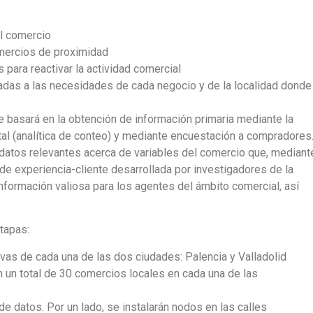
el comercio
omercios de proximidad
para reactivar la actividad comercial
adas a las necesidades de cada negocio y de la localidad donde
 basará en la obtención de información primaria mediante la
l (analítica de conteo) y mediante encuestación a compradores
datos relevantes acerca de variables del comercio que, mediant
a de experiencia-cliente desarrollada por investigadores de la
información valiosa para los agentes del ámbito comercial, así
tapas:
ivas de cada una de las dos ciudades: Palencia y Valladolid
 un total de 30 comercios locales en cada una de las
de datos. Por un lado, se instalarán nodos en las calles