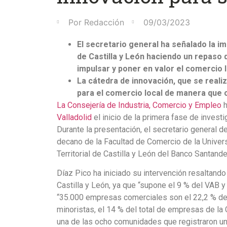
Por
Redacción
09/03/2023
El secretario general ha señalado la i
de Castilla y León haciendo un repaso 
impulsar y poner en valor el comercio 
La cátedra de innovación, que se reali
para el comercio local de manera que c
La Consejería de Industria, Comercio y Empleo
h
Valladolid
el inicio de la primera fase de invest
Durante la presentación, el secretario general 
decano de la Facultad de Comercio de la Univers
Territorial de Castilla y León del Banco Santand
Díaz Pico ha iniciado su intervención resaltando
Castilla y León, ya que “supone el 9 % del VAB 
“35.000 empresas comerciales son el 22,2 % del 
minoristas, el 14 % del total de empresas de la
una de las ocho comunidades que registraron un