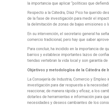
la importancia que aplicar “políticas que defienda
Respecto a la Cátedra, Díaz Pico ha querido de
de la fase de investigación para medir el impac
la delimitación de zonas de bajas emisiones o la
En su intervención, el secretario general ha se
comercio tradicional, pero hay que saber aprovec
Para concluir, ha incidido en la importancia de 
barrios y establece importantes lazos de confia
tiendas vertebran la vida local y son garantía de
Objetivos y metodologíoa de la Cátedra de 
La Consejería de Industria, Comercio y Empleo i
investigación para dar respuesta a la necesida
reaccionar, de manera rápida y eficaz, a los cam
dotarles de herramientas e información para que
necesidades y deseos cambiantes de los cons