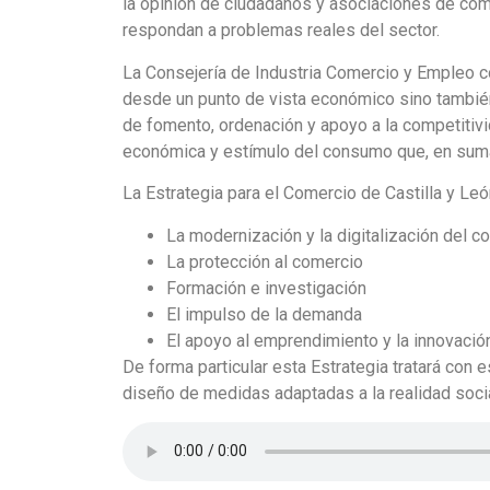
la opinión de ciudadanos y asociaciones de com
respondan a problemas reales del sector.
La Consejería de Industria Comercio y Empleo c
desde un punto de vista económico sino también
de fomento, ordenación y apoyo a la competitiv
económica y estímulo del consumo que, en suma
La Estrategia para el Comercio de Castilla y León
La modernización y la digitalización del c
La protección al comercio
Formación e investigación
El impulso de la demanda
El apoyo al emprendimiento y la innovació
De forma particular esta Estrategia tratará con 
diseño de medidas adaptadas a la realidad socia