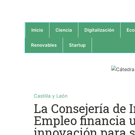
Inicio
Ciencia
Digitalización
Eco
Renovables
Startup
Castilla y León
La Consejería de 
Empleo financia 
innovación para s