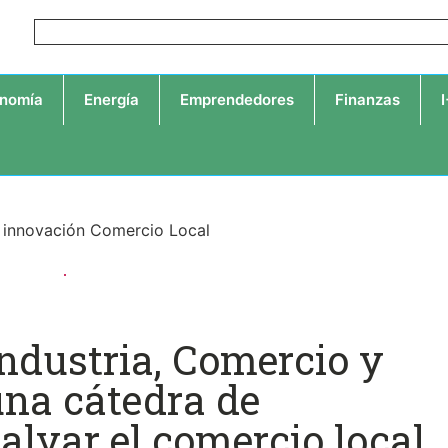
nomía
Energía
Emprendedores
Finanzas
Industria, Comercio y
una cátedra de
alvar el comercio local