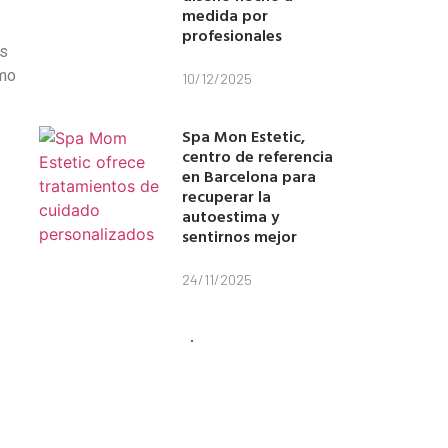
medida por
profesionales
és
omo
10/12/2025
Spa Mon Estetic,
centro de referencia
en Barcelona para
recuperar la
autoestima y
sentirnos mejor
24/11/2025