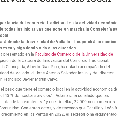
mportancia del comercio tradicional en la actividad económi
de todas las iniciativas que pone en marcha la Consejería p
local
zará desde la Universidad de Valladolid, supondrá un cambio
rezca y siga dando vida a las ciudades
a presentado en la
Facultad de Comercio de la Universidad de
igación de la Cátedra de Innovación del Comercio Tradicional.
de la Consejería, Alberto Díaz Pico, ha estado acompañado del
idad de Valladolid, Jose Antonio Salvador Insúa, y del director
er Francisco Javier Martín Calvo.
 el peso que tiene el comercio local en la actividad económica d
y el 13 % del sector servicios”. Además, ha señalado que las
total de las existentes” y que, de ellas, 22.000 son comercios
 Comunidad. Con estos datos, y destacando que Castilla y León f
 crecimiento en las ventas en 2022, el secretario ha argumentad