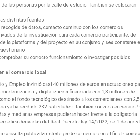
de las personas por la calle de estudio. También se colocarán
las distintas fuentes
a recogida de datos, contacto continuo con los comercios
ivados de la investigación para cada comercio participante, de
de la plataforma y del proyecto en su conjunto y sea constante 
cuestionario
comprobar su correcto funcionamiento e investigar posibles
r el comercio local
io y Empleo invirtió casi 40 millones de euros en actuaciones pa
e modernización y digitalización financiada con 1,8 millones de
como el fondo tecnológico destinado a los comerciantes con 2,5
ria ya ha recibido 232 solicitudes. También convocó en verano 9
s y medianas empresas pudieran hacer frente a la obligatoria
ergética derivadas del Real Decreto-ley 14/2022, de 1 de agost
n consulta pública la estrategia de comercio con el fin de conoc