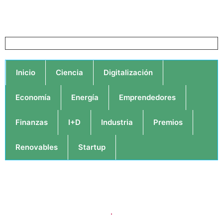
Inicio
Ciencia
Digitalización
Economía
Energía
Emprendedores
Finanzas
I+D
Industria
Premios
Renovables
Startup