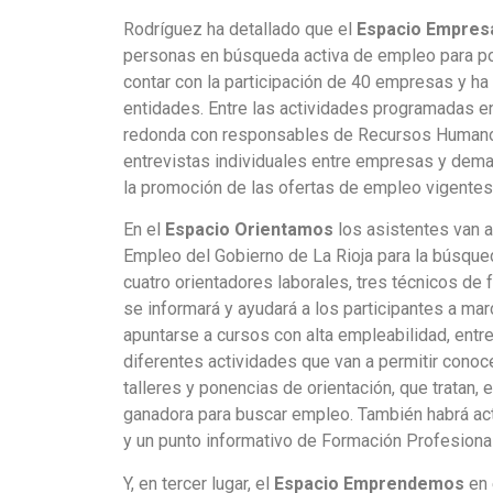
Rodríguez ha detallado que el
Espacio Empres
personas en búsqueda activa de empleo para pote
contar con la participación de 40 empresas y h
entidades. Entre las actividades programadas 
redonda con responsables de Recursos Humanos
entrevistas individuales entre empresas y dem
la promoción de las ofertas de empleo vigentes
En el
Espacio Orientamos
los asistentes van a
Empleo del Gobierno de La Rioja para la búsque
cuatro orientadores laborales, tres técnicos d
se informará y ayudará a los participantes a marc
apuntarse a cursos con alta empleabilidad, entr
diferentes actividades que van a permitir conoc
talleres y ponencias de orientación, que tratan, 
ganadora para buscar empleo. También habrá act
y un punto informativo de Formación Profesional
Y, en tercer lugar, el
Espacio Emprendemos
en 