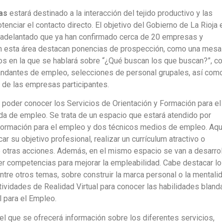
as
estará destinado a la interacción del tejido productivo y las
nciar el contacto directo. El objetivo del Gobierno de La Rioja 
a adelantado que ya han confirmado cerca de 20 empresas y
en esta área destacan ponencias de prospección, como una mesa
 en la que se hablará sobre “¿Qué buscan los que buscan?”, c
andantes de empleo, selecciones de personal grupales, así com
 de las empresas participantes.
 poder conocer los Servicios de Orientación y Formación para el
da de empleo. Se trata de un espacio que estará atendido por
e formación para el empleo y dos técnicos medios de empleo. Aqu
ar su objetivo profesional, realizar un currículum atractivo o
e otras acciones. Además, en el mismo espacio se van a desarrol
er competencias para mejorar la empleabilidad. Cabe destacar l
entre otros temas, sobre construir la marca personal o la mentali
ividades de Realidad Virtual para conocer las habilidades bland
 para el Empleo.
el que se ofrecerá información sobre los diferentes servicios,