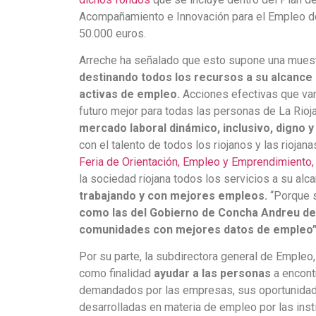
Acompañamiento e Innovación para el Empleo de 
50.000 euros.
Arreche ha señalado que esto supone una mue
destinando todos los recursos a su alcance 
activas de empleo.
Acciones efectivas que van
futuro mejor para todas las personas de La Rioja
mercado laboral dinámico, inclusivo, digno y 
con el talento de todos los riojanos y las riojan
Feria de Orientación, Empleo y Emprendimiento
,
la sociedad riojana todos los servicios a su al
trabajando y con mejores empleos.
“Porque 
como las del Gobierno de Concha Andreu des
comunidades con mejores datos de empleo
Por su parte, la subdirectora general de Empleo,
como finalidad
ayudar a las personas
a encont
demandados por las empresas, sus oportunidade
desarrolladas en materia de empleo por las inst