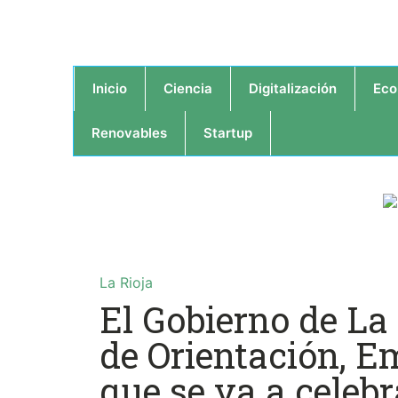
Inicio
Ciencia
Digitalización
Eco
Renovables
Startup
La Rioja
El Gobierno de La 
de Orientación, 
que se va a celebr