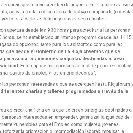
s personas que tengan una idea de negocio. En el mismo se van 
nto, se va a contar con una zona de trabajo compartido (conécta
oyecto para darle visibilidad y reunirse con clientes.
con apertura desde las 9.30 horas para acreditar a las personas
10.15 horas, se ha establecido un intenso programa desde las 11.15
argada de opciones, tanto para los asistentes como para las
ria que desde el Gobierno de La Rioja creemos que se
a para sumar actuaciones conjuntas destinadas a crear
abilidad.
Esto supone una oportunidad real de poner en contact
 demandantes de empleo y los emprendedores”.
s las personas interesadas a que se acerquen hasta Riojaforum 
 diferentes charlas y talleres programados a través de la
eu es crear una Feria en la que se creen sinergias destinadas a
s personas interesadas en emprender; garantizar la igualdad de
lmente vulnerables para el Empleo como mujeres, jóvenes,
reforzar la orientación e intermediación laboral; impulsar la