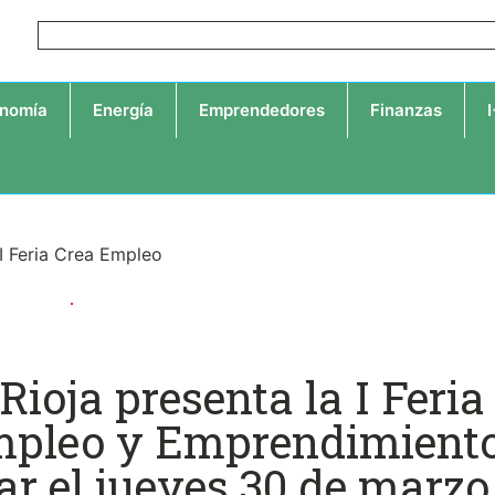
nomía
Energía
Emprendedores
Finanzas
Rioja presenta la I Feria
Empleo y Emprendimient
ar el jueves 30 de marzo