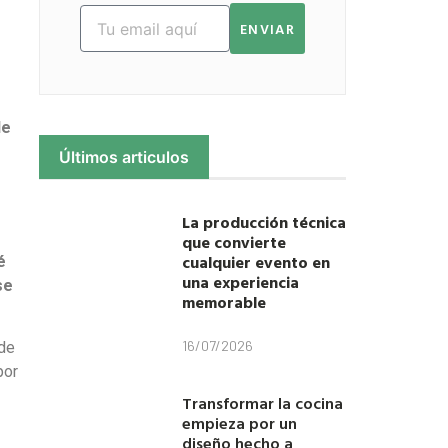
ENVIAR
de
Últimos articulos
La producción técnica
que convierte
cualquier evento en
é
una experiencia
se
memorable
16/07/2026
 de
por
Transformar la cocina
empieza por un
diseño hecho a