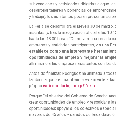
subvenciones y actividades dirigidas a aquella
desarrollar talleres y ponencias de emprendimie
y trabaja); los asistentes podrán presentar su pr
La Feria se desarrollará el jueves 30 de marzo, 
inscritas, y, tras la inauguración oficial a las 
hasta las 18.00 horas. “Como ven, una jornada c
empresas y entidades participantes,
en una Fe
establece como una interesante herramient
oportunidades de empleo y mejorar la emple
allí mismo a las empresas asistentes con los
Antes de finalizar, Rodríguez ha animado a toda
también a que
se inscriban previamente a las
página
web
coe.larioja.org/#feria
Porque “el objetivo del Gobierno de Concha Andr
crear oportunidades de empleo y respaldar a la
oportunidades; apoyar a los colectivos especia
mayores de 45 años y parados de larga duración; 