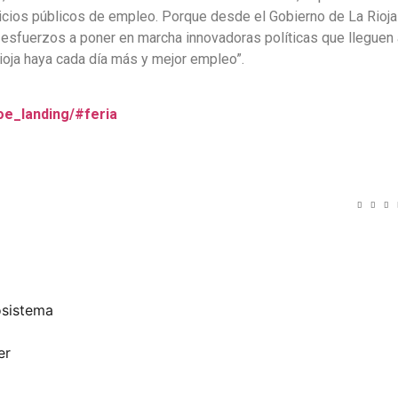
icios públicos de empleo. Porque desde el Gobierno de La Rioja
esfuerzos a poner en marcha innovadoras políticas que lleguen 
ioja haya cada día más y mejor empleo”.
coe_landing/#feria
osistema
er