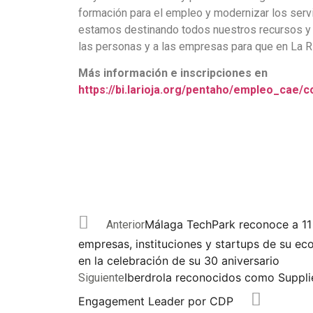
formación para el empleo y modernizar los serv
estamos destinando todos nuestros recursos y 
las personas y a las empresas para que en La R
Más información e inscripciones en
https://bi.larioja.org/pentaho/empleo_cae/
Málaga TechPark reconoce a 11
Anterior
empresas, instituciones y startups de su ec
en la celebración de su 30 aniversario
Iberdrola reconocidos como Suppli
Siguiente
Engagement Leader por CDP