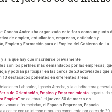
 de Concha Andreu ha organizado este foro como un punto 
tiva de empleo, estudiantes, empresas, entidades y
ón, Empleo y Formación para el Empleo del Gobierno de La
a y a la que hay que inscribirse previamente
áles son los perfiles más demandados por las empresas, qu
oja y podrán participar en las cerca de 20 actividades que 
con 13 destacados ponentes en diferentes áreas
Relaciones Laborales, Ignacio Arreche, y la subdirectora general
 Feria de Orientación, Empleo y Emprendimiento
, organizada 
ea Empleo”
se celebrará el
jueves 30 de marzo en
res zonas diferenciadas, el
Espacio Empresas, Espacio
va a contar con un intenso programa compuesto por cerca de 20