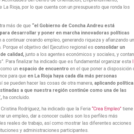
La Rioja, por lo que cuenta con un presupuesto que ronda los
stra más de que
“el Gobierno de Concha Andreu está
para desarrollar y poner en marcha innovadoras políticas
 a continuar creando empleo, generando riqueza y afianzando u
. Porque el objetivo del Ejecutivo regional es
consolidar un
de calidad,
junto a los agentes económicos y sociales, y conta
as”. Para finalizar ha indicado que es fundamental organizar esta
I
como un
espacio de encuentro
en el que poner a disposición 
cance para que
en La Rioja haya cada día más personas
sí se pueden hacer las cosas de otra manera,
aplicando política
tinadas a que nuestra región continúe como una de las
”,
ha concluido.
 Cristina Rodríguez, ha indicado que la Feria
“Crea Empleo”
tiene
rar un empleo, dar a conocer cuáles son los perfiles más
s reales de trabajo, así como mostrar las diferentes acciones
ituciones y administraciones participantes.