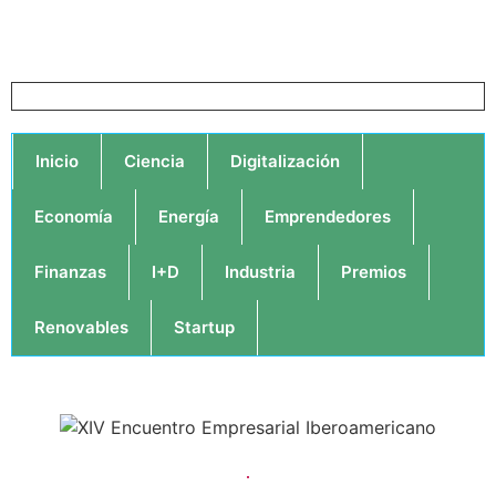
Inicio
Ciencia
Digitalización
Economía
Energía
Emprendedores
Finanzas
I+D
Industria
Premios
Renovables
Startup