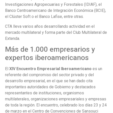
Investigaciones Agropecuarias y Forestales (IDIAF), el
Banco Centroamericano de Integración Económica (BCIE),
el Clúster Soft o el Banco Lafise, entre otras.
CTA lleva varios años desarrollando actividad en el
mercado multilateral y forma parte del Club Multilateral de
Extenda.
Más de 1.000 empresarios y
expertos iberoamericanos
El
XIV Encuentro Empresarial Iberoamericano
es un
referente del compromiso del sector privado y del
desarrollo empresarial, en el que se han dado cita
importantes autoridades de Gobierno y destacados
representantes de instituciones, organismos
multilaterales, organizaciones empresariales y empresas
de toda la región. El encuentro, celebrado los días 23 y 24
de marzo en el Centro de Convenciones de Sansouci