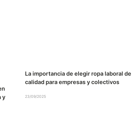
La importancia de elegir ropa laboral de
calidad para empresas y colectivos
en
 y
23/09/2025