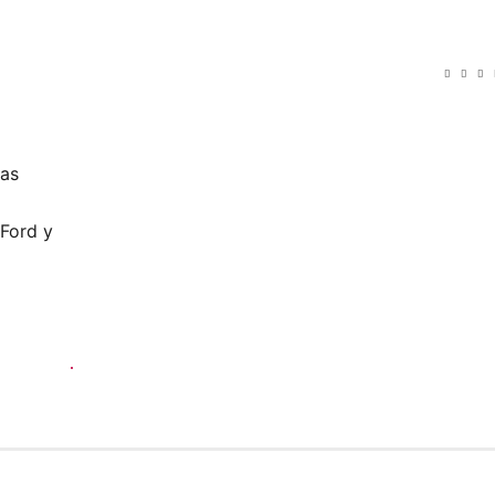
las
 Ford y