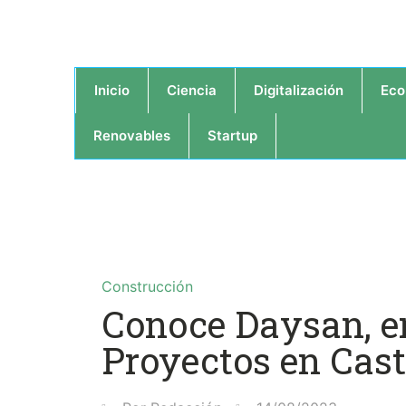
Inicio
Ciencia
Digitalización
Eco
Renovables
Startup
Construcción
Conoce Daysan, e
Proyectos en Cast