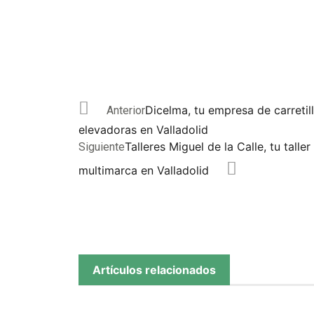
Dicelma, tu empresa de carretil
Anterior
elevadoras en Valladolid
Talleres Miguel de la Calle, tu taller
Siguiente
multimarca en Valladolid
Artículos relacionados