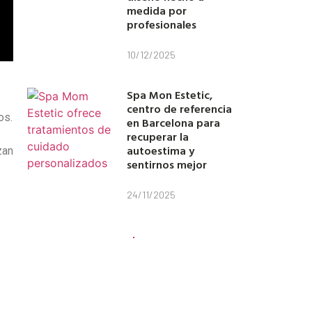
medida por
profesionales
10/12/2025
Spa Mon Estetic,
centro de referencia
os.
en Barcelona para
recuperar la
autoestima y
zan
sentirnos mejor
24/11/2025