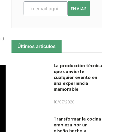
ENVIAR
lid
Últimos articulos
La producción técnica
que convierte
cualquier evento en
una experiencia
memorable
16/07/2026
Transformar la cocina
empieza por un
diseño hecho a