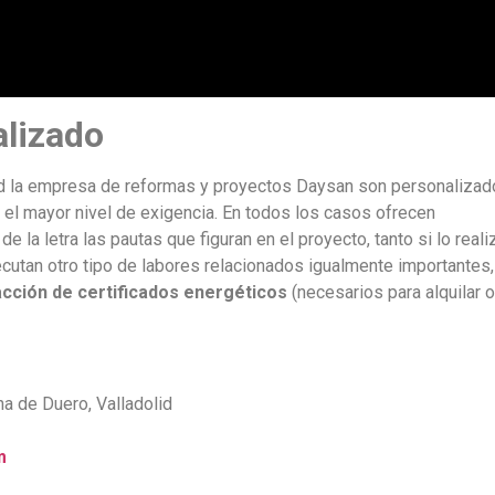
lizado
id la empresa de reformas y proyectos Daysan son personalizad
n el mayor nivel de exigencia. En todos los casos ofrecen
de la letra las pautas que figuran en el proyecto, tanto si lo reali
cutan otro tipo de labores relacionados igualmente importantes,
acción de certificados energéticos
(necesarios para alquilar o
na de Duero, Valladolid
m