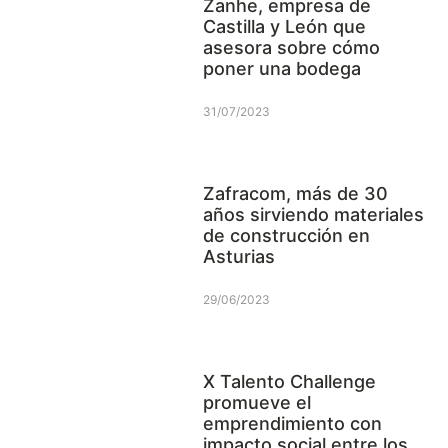
Zanhe, empresa de
Castilla y León que
asesora sobre cómo
poner una bodega
31/07/2023
Zafracom, más de 30
años sirviendo materiales
de construcción en
Asturias
29/06/2023
X Talento Challenge
promueve el
emprendimiento con
impacto social entre los