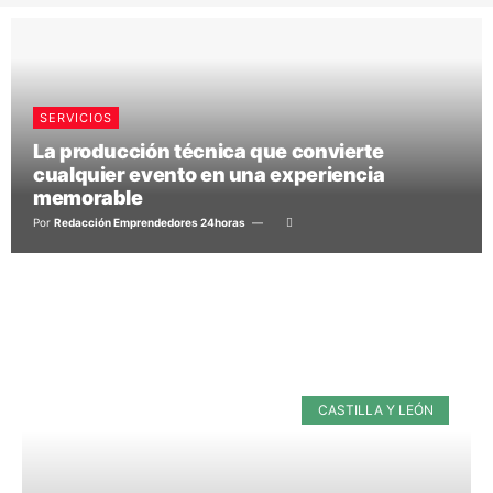
SERVICIOS
La producción técnica que convierte
cualquier evento en una experiencia
memorable
Por
Redacción Emprendedores 24horas
CASTILLA Y LEÓN