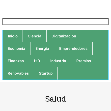
Inicio
Ciencia
Digitalización
Economía
Energía
Emprendedores
Finanzas
I+D
Industria
Premios
Renovables
Startup
Salud