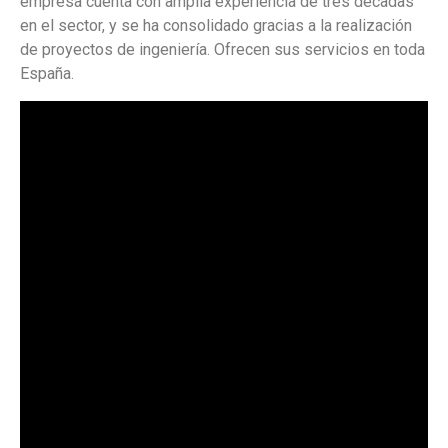
empresa cuenta con amplia experiencia de tres décadas
en el sector, y se ha consolidado gracias a la realización
de proyectos de ingeniería. Ofrecen sus servicios en toda
España.