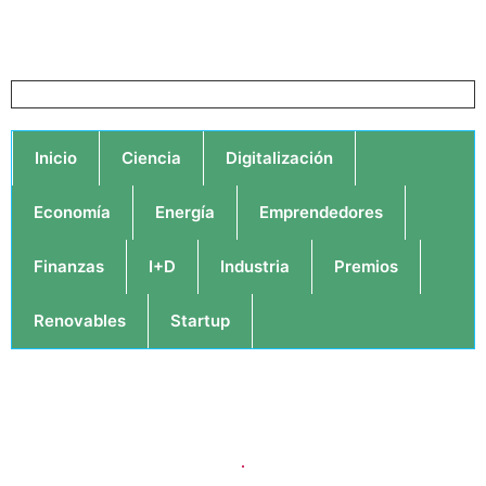
Inicio
Ciencia
Digitalización
Economía
Energía
Emprendedores
Finanzas
I+D
Industria
Premios
Renovables
Startup