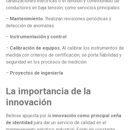
canalizaciones eléctricas o el tendido y conexionado de
conductores en baja tensión, como servicios principales
–
Mantenimiento.
Realizan revisiones periódicas y
detección de anomalías.
–
Instrumentación y control
–
Calibración de equipos.
Al calibrar los instrumentos de
medida con criterios de certificación, se porta fiabilidad y
seguridad en los procesos de medición.
–
Proyectos de ingeniería
La importancia de la
innovación
Belinse apuesta por la
innovación como principal seña
de identidad
para dar un servicio de calidad en el
mantenimiento eléctrico industrial. Están en constante