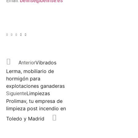
Email:
belinse@belinse.es
Vibrados
Anterior
Lerma, mobiliario de
hormigón para
explotaciones ganaderas
Limpiezas
Siguiente
Prolimav, tu empresa de
limpieza post incendio en
Toledo y Madrid